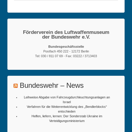
Förderverein des Luftwaffenmuseum
der Bundeswehr e.V.
Bundesgeschäftsstelle
Postfach 450 222 - 12172 Berlin
Tel: 030 / 811 07 69 - Fax: 03222 / 3713403
Bundeswehr – News
Leihweise Abgabe von Fahrzeugdurchleuchtungsanlagen an
Israel
Verfahren für die Weiterentwicklung des „Bendlerblocks“
entschieden
Helfen, liefern, lernen: Der Sonderstab Ukraine im
Verteidigungsministerium