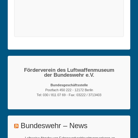
Förderverein des Luftwaffenmuseum
der Bundeswehr e.V.
Bundesgeschäftsstelle
Postfach 450 222 - 12172 Berlin
Tel: 030 / 811 07 69 - Fax: 03222 / 3713403
Bundeswehr – News
Leihweise Abgabe von Fahrzeugdurchleuchtungsanlagen an