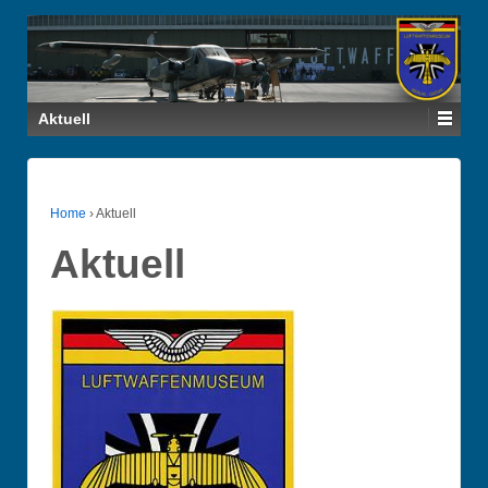
Aktuell
Home
›
Aktuell
Aktuell