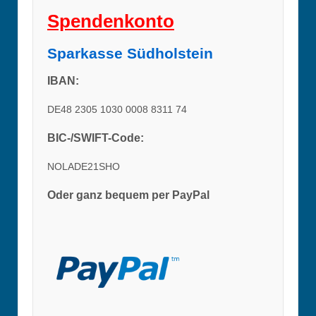
Spendenkonto
Sparkasse Südholstein
IBAN:
DE48 2305 1030 0008 8311 74
BIC-/SWIFT-Code:
NOLADE21SHO
Oder ganz bequem per PayPal