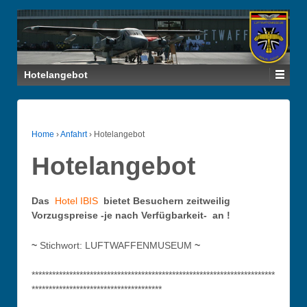
Hotelangebot
Home
›
Anfahrt
›
Hotelangebot
Hotelangebot
Das
Hotel IBIS
bietet Besuchern zeitweilig
Vorzugspreise -je nach Verfügbarkeit- an !
~
Stichwort: LUFTWAFFENMUSEUM
~
***********************************************************************
**************************************