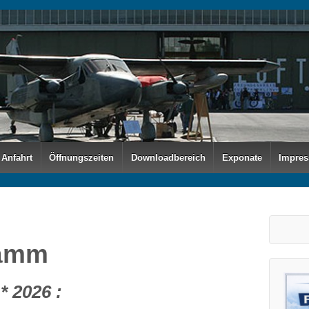
Anfahrt
Öffnungszeiten
Downloadbereich
Exponate
Impre
ramm
 2026 :