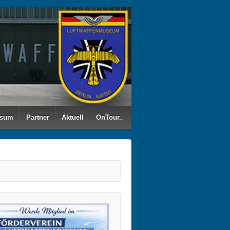
ssum
Partner
Aktuell
OnTour..