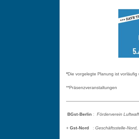
*
Die vorgelegte Planung ist vorläufi
**Präsenzveranstaltungen
————————————————
BGst-Berlin
:
Förderverein Luftwa
+
Gst-Nord
:
Geschäftsstelle-Nord,