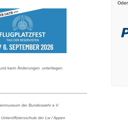
Oder
g und kann Änderungen unterliegen.
——————————————————————–
ffenmuseum der Bundeswehr e.V.
 Unteroffiziersschule der Lw / Appen