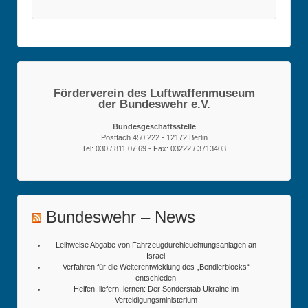
Förderverein des Luftwaffenmuseum
der Bundeswehr e.V.
Bundesgeschäftsstelle
Postfach 450 222 - 12172 Berlin
Tel: 030 / 811 07 69 - Fax: 03222 / 3713403
Bundeswehr – News
Leihweise Abgabe von Fahrzeugdurchleuchtungsanlagen an
Israel
Verfahren für die Weiterentwicklung des „Bendlerblocks“
entschieden
Helfen, liefern, lernen: Der Sonderstab Ukraine im
Verteidigungsministerium